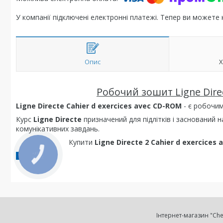
У компанії підключені електронні платежі. Тепер ви можете
Опис
Х
Робочий зошит Ligne Direc
Ligne Directe Cahier d exercices avec CD-ROM
- є робочи
Курс
Ligne Directe
призначений для підлітків і заснований 
комунікативних завдань.
Купити
Ligne Directe 2 Cahier d exercices
КНОПКА
ЗВ'ЯЗКУ