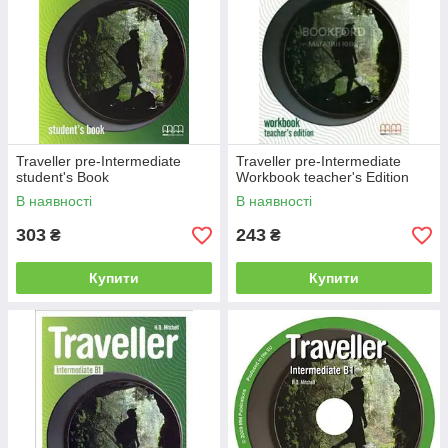
Traveller pre-Intermediate
Traveller pre-Intermediate
student's Book
Workbook teacher's Edition
В наявності
В наявності
303
243
₴
₴
Купити
Купити