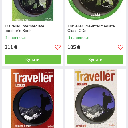
Traveller Intermediate
Traveller Pre-Intermediate
teacher's Book
Class CDs
В наявності
В наявності
311
185
₴
₴
Купити
Купити