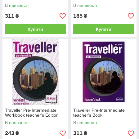
В наявності
В наявності
311
185
₴
₴
Купити
Купити
Traveller Pre-Intermediate
Traveller Pre-Intermediate
Workbook teacher's Edition
teacher's Book
В наявності
В наявності
243
311
₴
₴