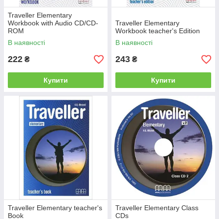
Traveller Elementary
Workbook with Audio CD/CD-
Traveller Elementary
ROM
Workbook teacher's Edition
В наявності
В наявності
222
243
₴
₴
Купити
Купити
Traveller Elementary teacher's
Traveller Elementary Class
Book
CDs