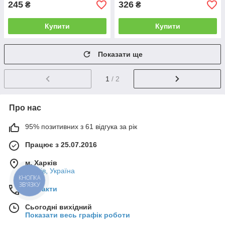
245
326
₴
₴
Купити
Купити
Показати ще
1
/ 2
Про нас
95% позитивних з 61 відгука за рік
Працює з 25.07.2016
м. Харків
Харків, Україна
КНОПКА
ЗВ'ЯЗКУ
Контакти
Сьогодні вихідний
Показати весь графік роботи