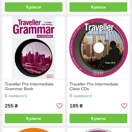
Купити
Купити
Traveller Pre-Intermediate
Traveller Pre-Intermediate
Grammar Book
Class CDs
В наявності
В наявності
255
185
₴
₴
Купити
Купити