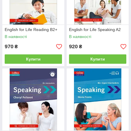
English for Life Reading B2+
English for Life Speaking A2
В наявності
В наявності
970
920
₴
₴
Купити
Купити