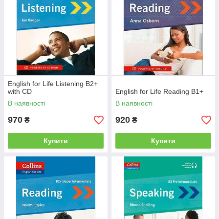
English for Life Listening B2+
with CD
English for Life Reading B1+
В наявності
В наявності
970
920
₴
₴
Купити
Купити