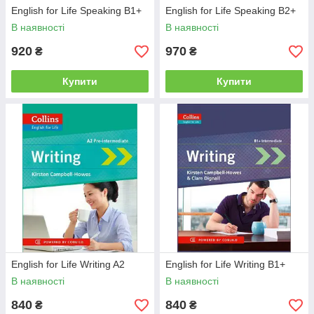
English for Life Speaking B1+
English for Life Speaking B2+
В наявності
В наявності
920
970
₴
₴
Купити
Купити
English for Life Writing A2
English for Life Writing B1+
В наявності
В наявності
840
840
₴
₴