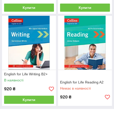
Купити
Купити
English for Life Writing B2+
В наявності
English for Life Reading A2
920
Немає в наявності
₴
920
₴
Купити