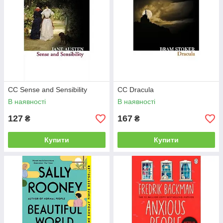
CC Sense and Sensibility
CC Dracula
В наявності
В наявності
127
167
₴
₴
Купити
Купити