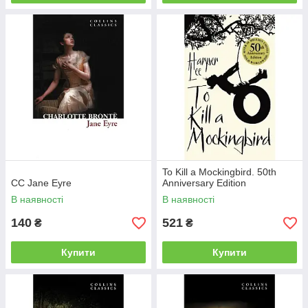
To Kill a Mockingbird. 50th
CC Jane Eyre
Anniversary Edition
В наявності
В наявності
140
521
₴
₴
Купити
Купити