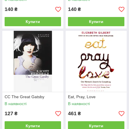
140
140
₴
₴
Купити
Купити
CC The Great Gatsby
Eat, Pray, Love
В наявності
В наявності
127
461
₴
₴
Купити
Купити