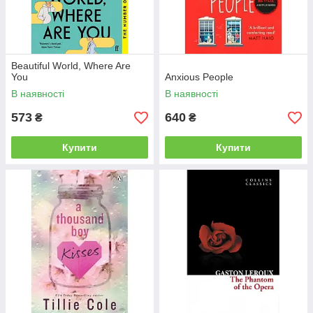
Beautiful World, Where Are
You
Anxious People
В наявності
В наявності
573
640
₴
₴
Купити
Купити