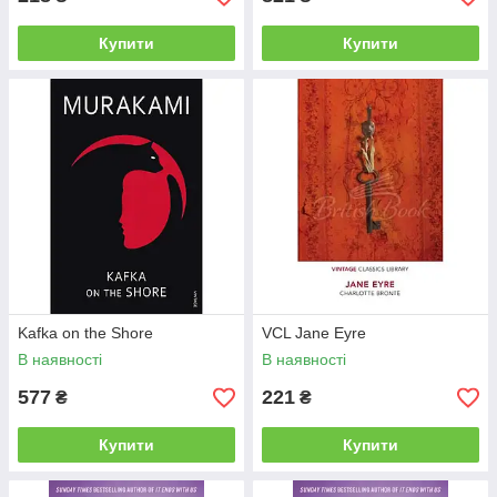
Купити
Купити
Kafka on the Shore
VCL Jane Eyre
В наявності
В наявності
577
221
₴
₴
Купити
Купити