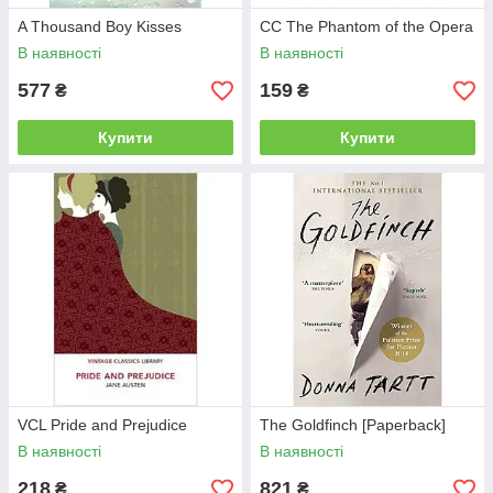
A Thousand Boy Kisses
CC The Phantom of the Opera
В наявності
В наявності
577
159
₴
₴
Купити
Купити
VCL Pride and Prejudice
The Goldfinch [Paperback]
В наявності
В наявності
218
821
₴
₴