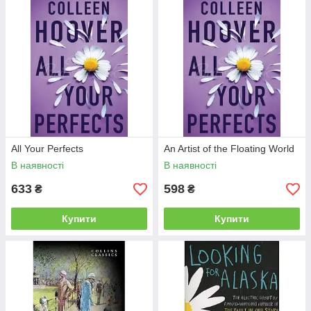
All Your Perfects
An Artist of the Floating World
В наявності
В наявності
633
598
₴
₴
Купити
Купити