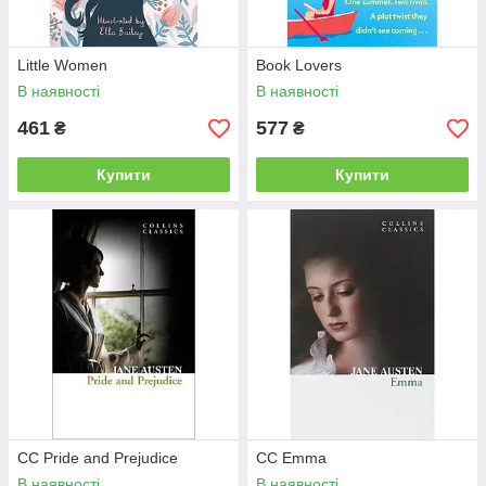
Little Women
Book Lovers
В наявності
В наявності
461
577
₴
₴
Купити
Купити
CC Pride and Prejudice
CC Emma
В наявності
В наявності