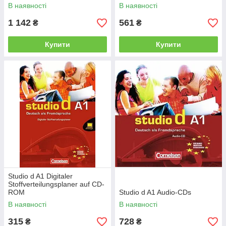
В наявності
В наявності
1 142
561
₴
₴
Купити
Купити
Studio d A1 Digitaler
Stoffverteilungsplaner auf CD-
ROM
Studio d A1 Audio-CDs
В наявності
В наявності
315
728
₴
₴