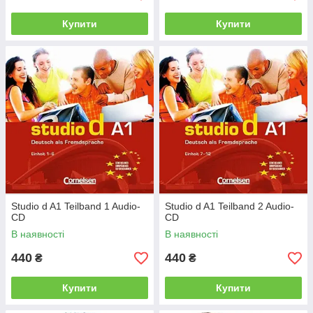
Купити
Купити
Studio d A1 Teilband 1 Audio-
Studio d A1 Teilband 2 Audio-
CD
CD
В наявності
В наявності
440
440
₴
₴
Купити
Купити