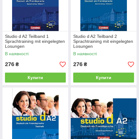
Studio d A2 Teilband 1
Studio d A2 Teilband 2
Sprachtraining mit eingelegten
Sprachtraining mit eingelegten
Losungen
Losungen
В наявності
В наявності
276
276
₴
₴
Купити
Купити