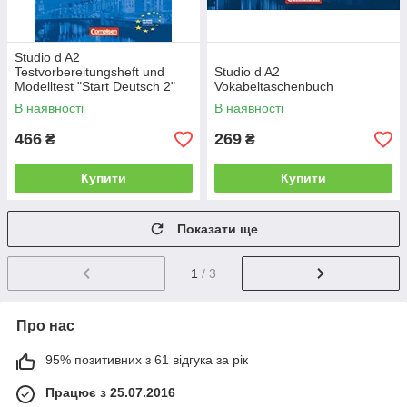
Studio d A2
Testvorbereitungsheft und
Studio d A2
Modelltest "Start Deutsch 2"
Vokabeltaschenbuch
mit CD
В наявності
В наявності
466
269
₴
₴
Купити
Купити
Показати ще
1
/ 3
Про нас
95% позитивних з 61 відгука за рік
Працює з 25.07.2016