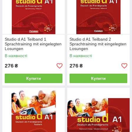
Studio d A1 Teilband 1
Studio d A1 Teilband 2
Sprachtraining mit eingelegten
Sprachtraining mit eingelegten
Losungen
Losungen
В наявності
В наявності
276
276
₴
₴
Купити
Купити