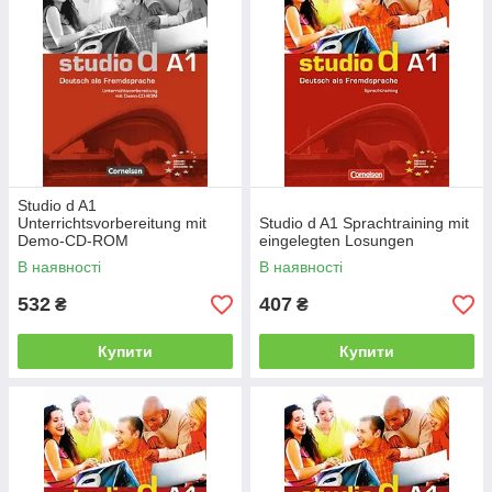
Studio d A1
Unterrichtsvorbereitung mit
Studio d A1 Sprachtraining mit
Demo-CD-ROM
eingelegten Losungen
В наявності
В наявності
532
407
₴
₴
Купити
Купити