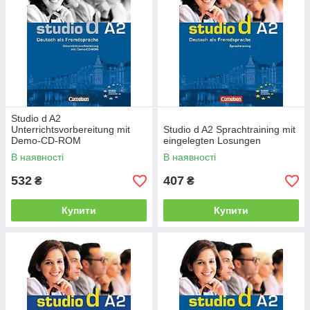
Studio d A2
Unterrichtsvorbereitung mit
Studio d A2 Sprachtraining mit
Demo-CD-ROM
eingelegten Losungen
В наявності
В наявності
532
407
₴
₴
Купити
Купити