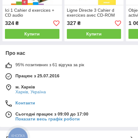
Ici 1 Cahier d exercices +
Ligne Directe 3 Cahier d
Obje
CD audio
exercices avec CD-ROM
activ
324
327
1 0
₴
₴
Купити
Купити
Про нас
95% позитивних з 61 відгука за рік
Працює з 25.07.2016
м. Харків
Харків, Україна
Контакти
Сьогодні працює з 09:00 до 17:00
Показати весь графік роботи
КНОПКА