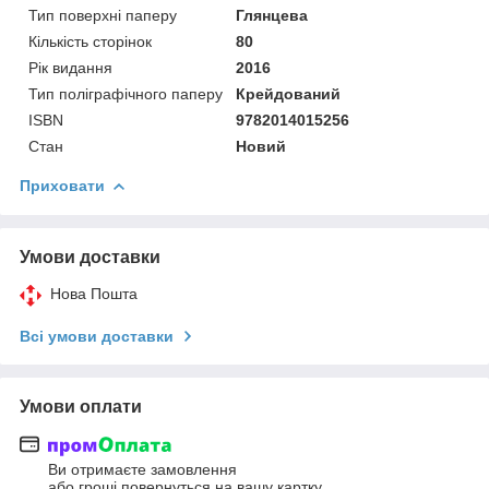
Тип поверхні паперу
Глянцева
Кількість сторінок
80
Рік видання
2016
Тип поліграфічного паперу
Крейдований
ISBN
9782014015256
Стан
Новий
Приховати
Умови доставки
Нова Пошта
Всі умови доставки
Умови оплати
Ви отримаєте замовлення
або гроші повернуться на вашу картку