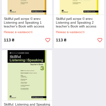
Skillful риб котре © втеч:
Skillful риб котре © втеч:
Listening and Speaking 1
Listening and Speaking 2
teacher's Book with access
teacher's Book with access
Digibook
Digibook
Немає в наявності
Немає в наявності
113
113
₴
₴
Skillful: Listening and Speaking