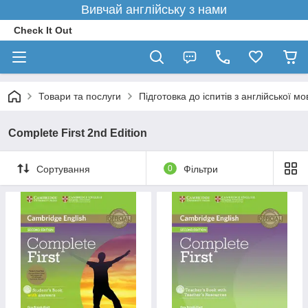
Вивчай англійську з нами
Check It Out
Товари та послуги
Підготовка до іспитів з англійської мо
Complete First 2nd Edition
Сортування
0
Фільтри