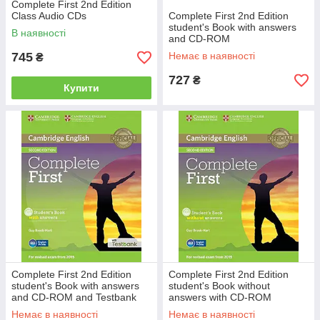
Complete First 2nd Edition
Class Audio CDs
Complete First 2nd Edition
student's Book with answers
В наявності
and CD-ROM
745
Немає в наявності
₴
727
₴
Купити
Complete First 2nd Edition
Complete First 2nd Edition
student's Book with answers
student's Book without
and CD-ROM and Testbank
answers with CD-ROM
Немає в наявності
Немає в наявності