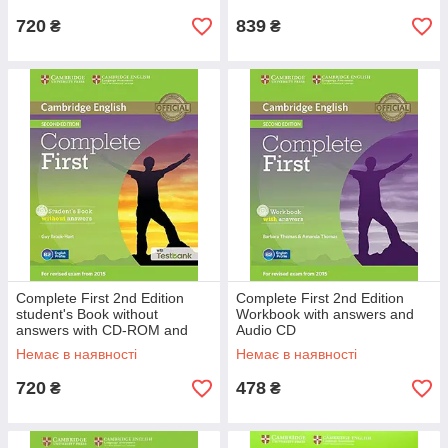
720
839
₴
₴
Complete First 2nd Edition
Complete First 2nd Edition
student's Book without
Workbook with answers and
answers with CD-ROM and
Audio CD
Testbank
Немає в наявності
Немає в наявності
720
478
₴
₴