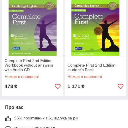
Complete First 2nd Edition
Workbook without answers
Complete First 2nd Edition
with Audio CD
student's Pack
Немає в наявності
Немає в наявності
478
1 171
₴
₴
Про нас
95% позитивних з 61 відгука за рік