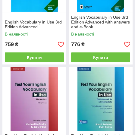
English Vocabulary in Use 3rd
English Vocabulary in Use 3rd
Edition Advanced with answers
Edition Advanced
and e-Book
В наявності
В наявності
759
776
₴
₴
Купити
Купити