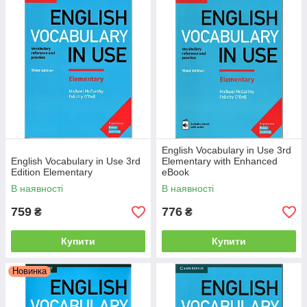
English Vocabulary in Use 3rd
English Vocabulary in Use 3rd
Elementary with Enhanced
Edition Elementary
eBook
В наявності
В наявності
759
776
₴
₴
Купити
Купити
Новинка