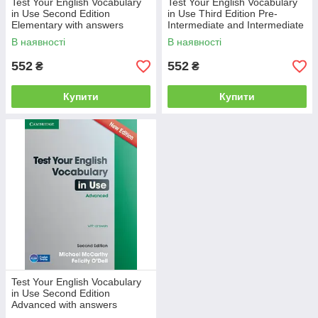
Test Your English Vocabulary
Test Your English Vocabulary
in Use Second Edition
in Use Third Edition Pre-
Elementary with answers
Intermediate and Intermediate
with answers
В наявності
В наявності
552
552
₴
₴
Купити
Купити
Test Your English Vocabulary
in Use Second Edition
Advanced with answers