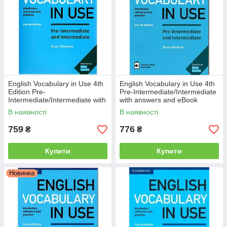
English Vocabulary in Use 4th
English Vocabulary in Use 4th
Edition Pre-
Pre-Intermediate/Intermediate
Intermediate/Intermediate with
with answers and eBook
answers
В наявності
В наявності
759
776
₴
₴
Купити
Купити
Новинка