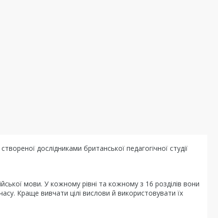
 створеної дослідниками британської педагогічної студії
йської мови. У кожному рівні та кожному з 16 розділів вони
асу. Краще вивчати цілі вислови й використовувати їх