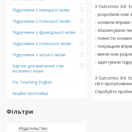
У Outcomes 3rd Ed
Підручники з німецької мови
- розробили нові 
Підручники з польської мови
- оновили вправи 
- збалансували пи
Підручники з французької мови
- повністю оновил
Підручники з Іспанської мови
- покращили вправ
- ввели нові рефле
Підручники з чеської мови
- адаптували підр
Картки для вивчення слів
іноземної мови
З Outcomes 3rd Edi
For Teaching English
світі прогресивни
Спробуйте пробний 
Акційні пропозиції
Фільтри
Издательство