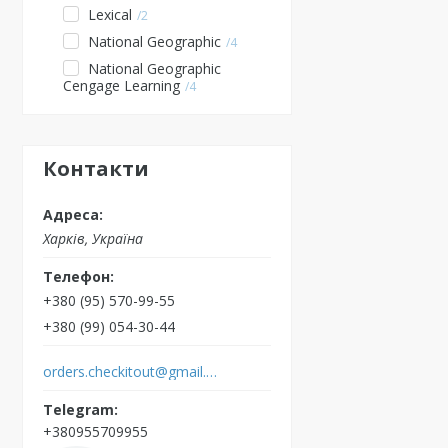
Lexical
2
National Geographic
4
National Geographic
Cengage Learning
4
Контакти
Харків, Україна
+380 (95) 570-99-55
+380 (99) 054-30-44
orders.checkitout@gmail.com
+380955709955