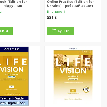
ook (Edition for
Online Practice (Edition for
) - підручник
Ukraine) - робочий зошит
сті
В наявності
581 ₴
упити
Купити