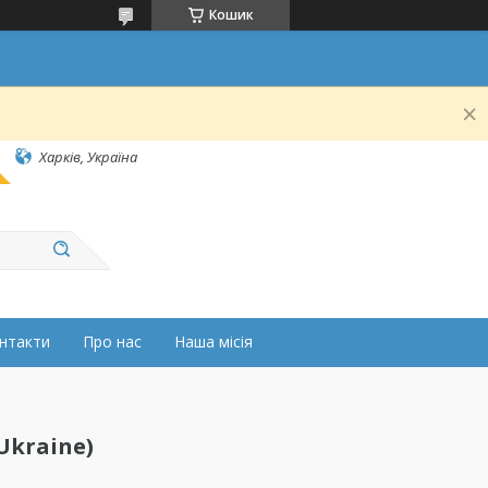
Кошик
Харків, Україна
нтакти
Про нас
Наша місія
 Ukraine)