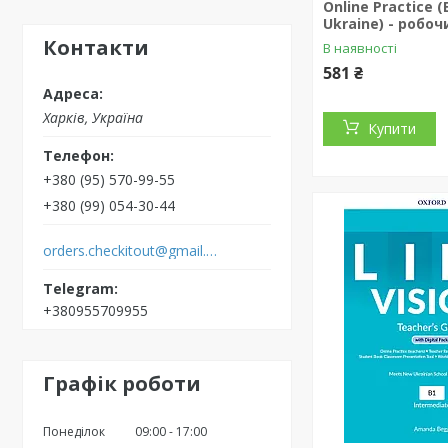
Online Practice (
Ukraine) - робо
Контакти
В наявності
581 ₴
Харків, Україна
Купити
+380 (95) 570-99-55
+380 (99) 054-30-44
orders.checkitout@gmail.com
+380955709955
Графік роботи
Понеділок
09:00
17:00