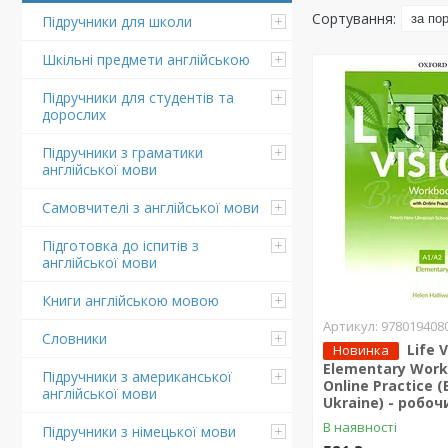
Підручники для школи
Шкільні предмети англійською
Підручники для студентів та
дорослих
Підручники з граматики
англійської мови
Самовчителі з англійської мови
Підготовка до іспитів з
англійської мови
Книги англійською мовою
978019408
Словники
Life 
Новинка
Elementary Work
Підручники з американської
Online Practice (
англійської мови
Ukraine) - робо
В наявності
Підручники з німецької мови