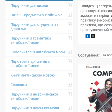
Підручники для школи
Швидка, цілеспрямо
пропонує інтенсив
Шкільні предмети англійською
зможете закріпити
практику використ
Підручники для студентів та
практика, що супр
дорослих
прослуховуючий м
Підручники з граматики
англійської мови
Самовчителі з англійської мови
Підготовка до іспитів з
англійської мови
Книги англійською мовою
Словники
Підручники з американської
англійської мови
Підручники з німецької мови