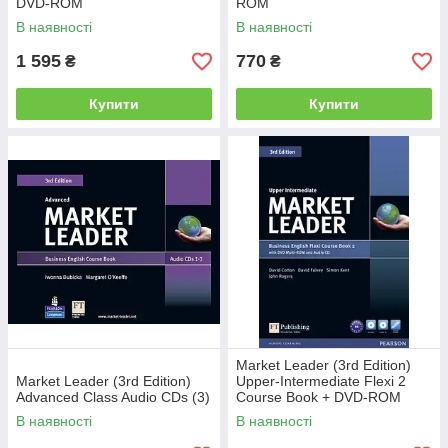
DVD-ROM
ROM
В наявності
В наявності
1 595
770
₴
₴
Купити
Купити
Market Leader (3rd Edition)
Market Leader (3rd Edition)
Upper-Intermediate Flexi 2
Advanced Class Audio CDs (3)
Course Book + DVD-ROM
В наявності
В наявності