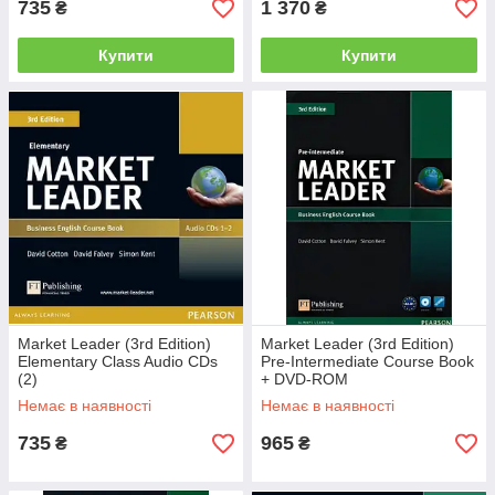
735
1 370
₴
₴
Купити
Купити
Market Leader (3rd Edition)
Market Leader (3rd Edition)
Elementary Class Audio CDs
Pre-Intermediate Course Book
(2)
+ DVD-ROM
Немає в наявності
Немає в наявності
735
965
₴
₴