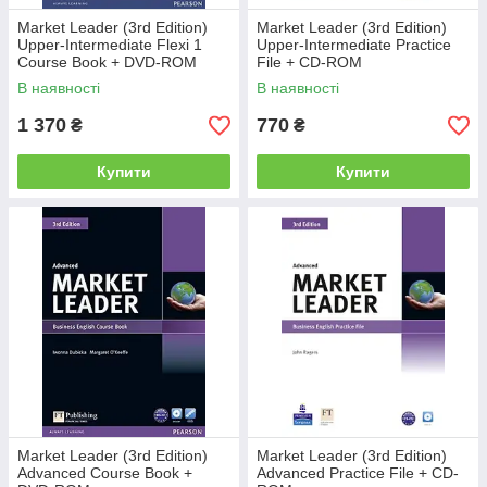
Market Leader (3rd Edition)
Market Leader (3rd Edition)
Upper-Intermediate Flexi 1
Upper-Intermediate Practice
Course Book + DVD-ROM
File + CD-ROM
В наявності
В наявності
1 370
770
₴
₴
Купити
Купити
Market Leader (3rd Edition)
Market Leader (3rd Edition)
Advanced Course Book +
Advanced Practice File + CD-