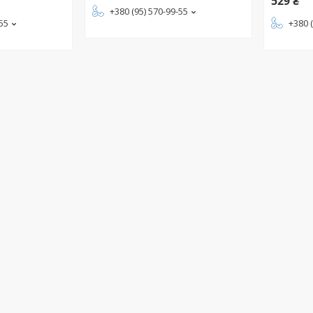
529 ₴
+380 (95) 570-99-55
-55
+380 