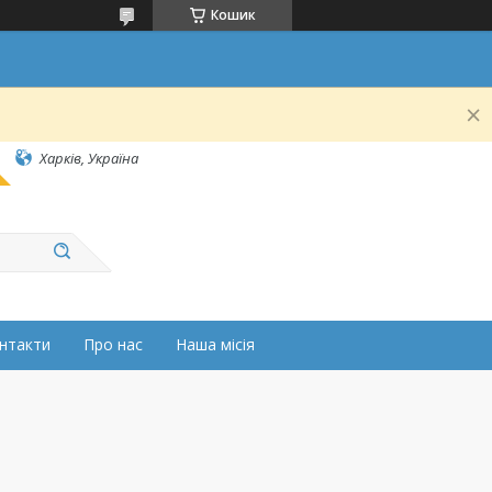
Кошик
Харків, Україна
нтакти
Про нас
Наша місія