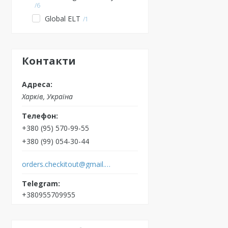
6
Global ELT
1
Контакти
Харків, Україна
+380 (95) 570-99-55
+380 (99) 054-30-44
orders.checkitout@gmail.com
+380955709955