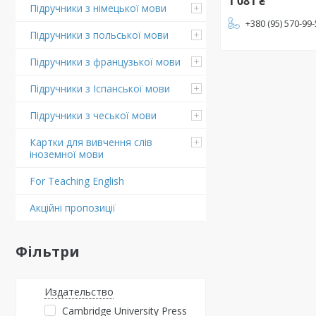
1 081 ₴
Підручники з німецької мови
+380 (95) 570-99
Підручники з польської мови
Підручники з французької мови
Підручники з Іспанської мови
Підручники з чеської мови
Картки для вивчення слів
іноземної мови
For Teaching English
Акційні пропозиції
Фільтри
Издательство
Cambridge University Press