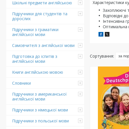
Характеристики ку
Шкільні предмети англійською
Захоплюючі т
Підручники для студентів та
Відповідні до
дорослих
Інтенсивна г
Оптимальна пі
Підручники з граматики
англійської мови
Самовчителі з англійської мови
Підготовка до іспитів з
англійської мови
Книги англійською мовою
Словники
Підручники з американської
англійської мови
Підручники з німецької мови
Підручники з польської мови