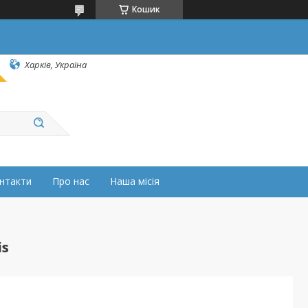
Кошик
Харків, Україна
нтакти
Про нас
Наша місія
is