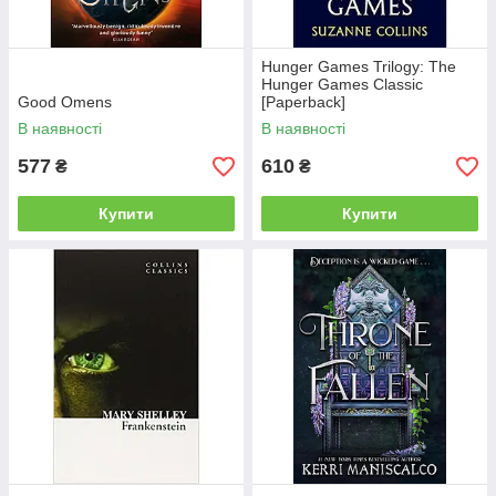
Hunger Games Trilogy: The
Hunger Games Classic
Good Omens
[Paperback]
В наявності
В наявності
577
610
₴
₴
Купити
Купити