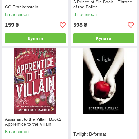
A Prince of Sin Book1: Throne
CC Frankenstein
of the Fallen
В наявності
В наявності
159
598
₴
₴
Купити
Купити
Assistant to the Villain Book2:
Apprentice to the Villain
В наявності
Twilight B-format