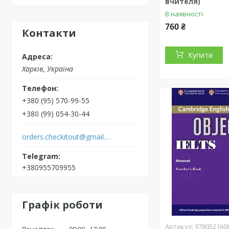
вчителя)
В наявності
760 ₴
Контакти
Купити
Харків, Україна
+380 (95) 570-99-55
+380 (99) 054-30-44
orders.checkitout@gmail.com
+380955709955
Графік роботи
978052160