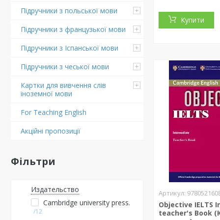
Підручники з польської мови
Купити
Підручники з французької мови
Підручники з Іспанської мови
Підручники з чеської мови
Картки для вивчення слів
іноземної мови
For Teaching English
Акційні пропозиції
Фільтри
Издательство
978052160
Cambridge university press.
Objective IELTS 
12
teacher's Book (