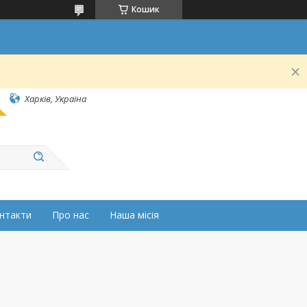
Кошик
Харків, Україна
нтакти
Про нас
Наша місія