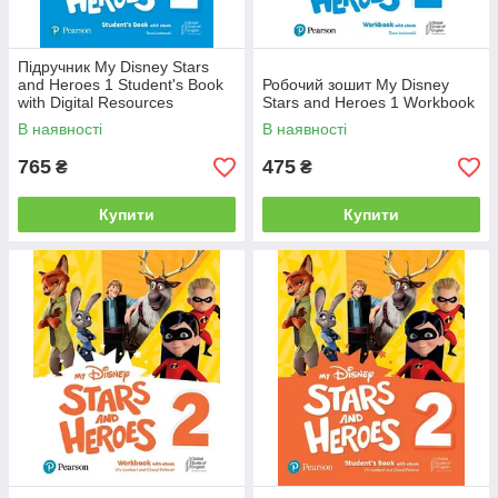
Підручник My Disney Stars
and Heroes 1 Student's Book
Робочий зошит My Disney
with Digital Resources
Stars and Heroes 1 Workbook
В наявності
В наявності
765
475
₴
₴
Купити
Купити