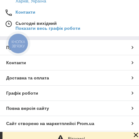
Харків, Україна
Контакти
Сьогодні вихідний
Показати весь графік роботи
КНОПКА
ЗВ'ЯЗКУ
Про нас
Контакти
Доставка та оплата
Графік роботи
Повна версія сайту
Сайт створено на маркетплейсі
Prom.ua
Вітаємо!
Політика конфіденційності