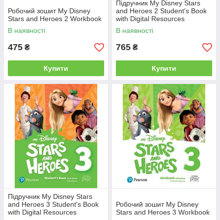
Підручник My Disney Stars
Робочий зошит My Disney
and Heroes 2 Student's Book
Stars and Heroes 2 Workbook
with Digital Resources
В наявності
В наявності
475
765
₴
₴
Купити
Купити
Підручник My Disney Stars
and Heroes 3 Student's Book
Робочий зошит My Disney
with Digital Resources
Stars and Heroes 3 Workbook