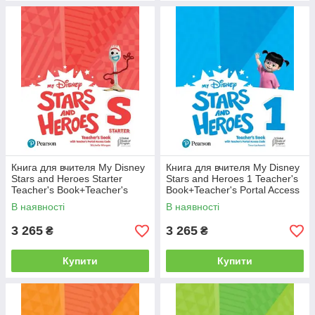
Книга для вчителя My Disney
Книга для вчителя My Disney
Stars and Heroes Starter
Stars and Heroes 1 Teacher's
Teacher's Book+Teacher's
Book+Teacher's Portal Access
Portal Access Code
Code
В наявності
В наявності
3 265
3 265
₴
₴
Купити
Купити