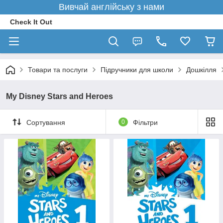
Вивчай англійську з нами
Check It Out
Товари та послуги
Підручники для школи
Дошкілля
My Disney Stars and Heroes
Сортування
0
Фільтри