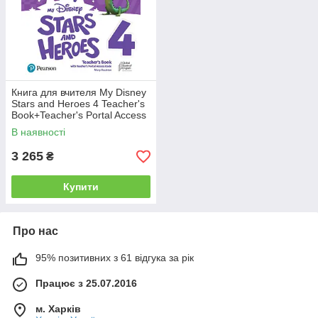
Книга для вчителя My Disney
Stars and Heroes 4 Teacher's
Book+Teacher's Portal Access
Code
В наявності
3 265
₴
Купити
Про нас
95% позитивних з 61 відгука за рік
Працює з 25.07.2016
м. Харків