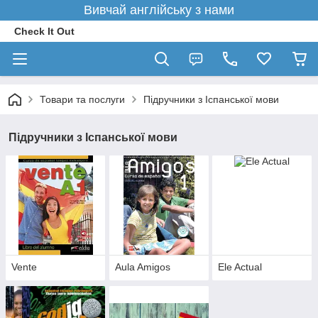
Вивчай англійську з нами
Check It Out
Товари та послуги
Підручники з Іспанської мови
Підручники з Іспанської мови
Vente
Aula Amigos
Ele Actual