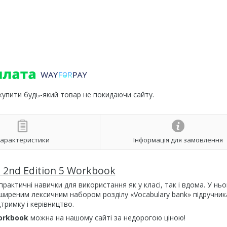
 купити будь-який товар не покидаючи сайту.
арактеристики
Інформація для замовлення
d 2nd Edition 5 Workbook
рактичні навички для використання як у класі, так і вдома. У ньо
зширеним лексичним набором розділу «Vocabulary bank» підручник
дтримку і керівництво.
Workbook
можна на нашому сайті за недорогою ціною!