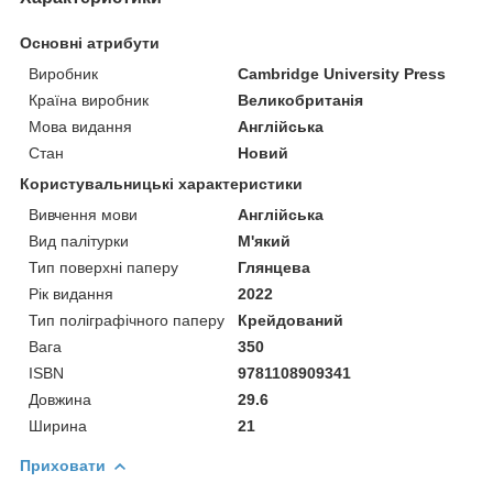
Основні атрибути
Виробник
Cambridge University Press
Країна виробник
Великобританія
Мова видання
Англійська
Стан
Новий
Користувальницькі характеристики
Вивчення мови
Англійська
Вид палітурки
М'який
Тип поверхні паперу
Глянцева
Рік видання
2022
Тип поліграфічного паперу
Крейдований
Вага
350
ISBN
9781108909341
Довжина
29.6
Ширина
21
Приховати