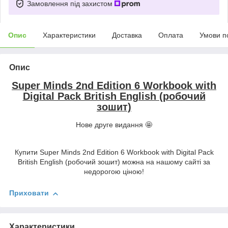
Замовлення під захистом
Опис
Характеристики
Доставка
Оплата
Умови п
Опис
Super Minds 2nd Edition 6 Workbook with
Digital Pack British English (робочий
зошит)
Нове друге видання 🤩
Купити Super Minds 2nd Edition 6 Workbook with Digital Pack
British English (робочий зошит) можна на нашому сайті за
недорогою ціною!
Приховати
Характеристики