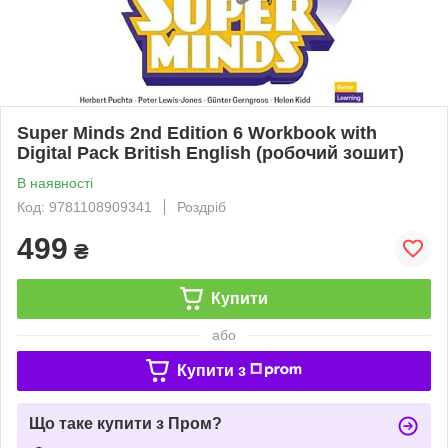
Super Minds 2nd Edition 6 Workbook with
Digital Pack British English (робочий зошит)
В наявності
Код: 9781108909341
Роздріб
499
₴
Купити
або
Купити з
Що таке купити з Пром?