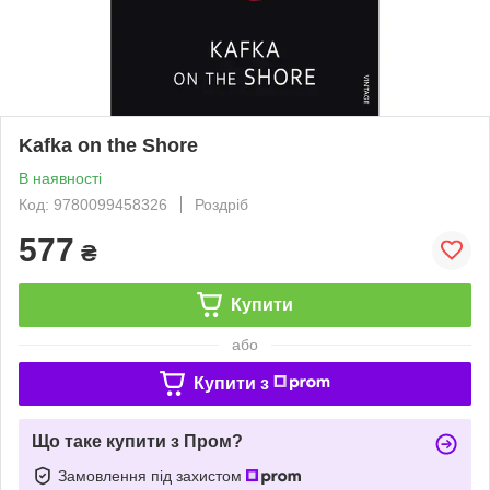
Kafka on the Shore
В наявності
Код: 9780099458326
Роздріб
577
₴
Купити
або
Купити з
Що таке купити з Пром?
Замовлення під захистом