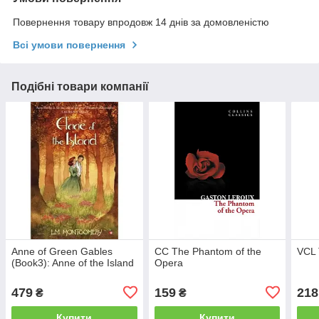
Повернення товару впродовж 14 днів за домовленістю
Всі умови повернення
Подібні товари компанії
Anne of Green Gables
CC The Phantom of the
VCL 
(Book3): Anne of the Island
Opera
479
159
218
₴
₴
Купити
Купити