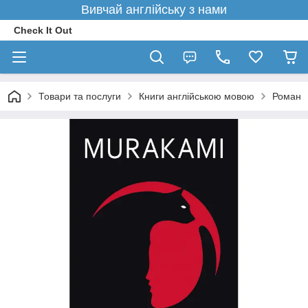
Вивчай англійську з нами
Check It Out
Товари та послуги
Книги англійською мовою
Роман