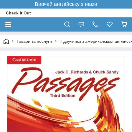
Вивчай англійську з нами
Check It Out
Товари та послуги
Підручники з американської англійсь