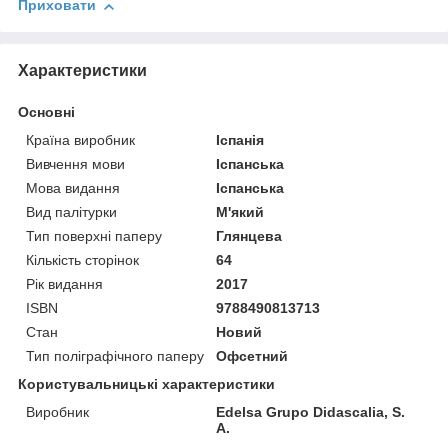
Приховати
Характеристики
Основні
Країна виробник
Іспанія
Вивчення мови
Іспанська
Мова видання
Іспанська
Вид палітурки
М'який
Тип поверхні паперу
Глянцева
Кількість сторінок
64
Рік видання
2017
ISBN
9788490813713
Стан
Новий
Тип поліграфічного паперу
Офсетний
Користувальницькі характеристики
Виробник
Edelsa Grupo Didascalia, S.
A.