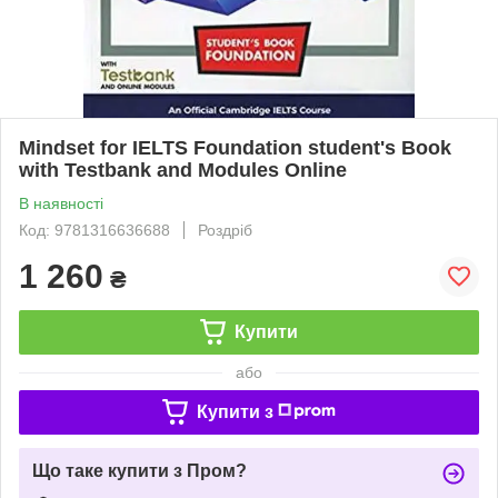
Mindset for IELTS Foundation student's Book
with Testbank and Modules Online
В наявності
Код: 9781316636688
Роздріб
1 260
₴
Купити
або
Купити з
Що таке купити з Пром?