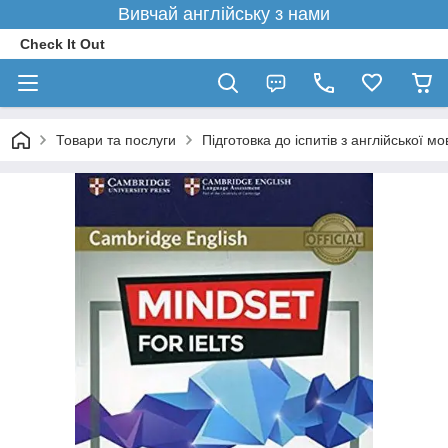
Вивчай англійську з нами
Check It Out
Товари та послуги
Підготовка до іспитів з англійської мо