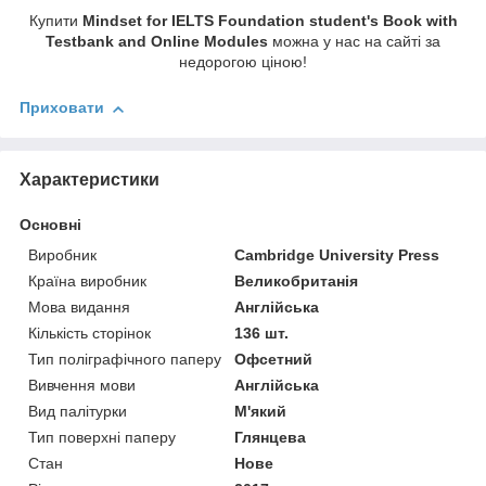
Купити
Mindset for IELTS Foundation student's Book with
Testbank and Online Modules
можна у нас на сайті за
недорогою ціною!
Приховати
Характеристики
Основні
Виробник
Cambridge University Press
Країна виробник
Великобританія
Мова видання
Англійська
Кількість сторінок
136 шт.
Тип поліграфічного паперу
Офсетний
Вивчення мови
Англійська
Вид палітурки
М'який
Тип поверхні паперу
Глянцева
Стан
Нове