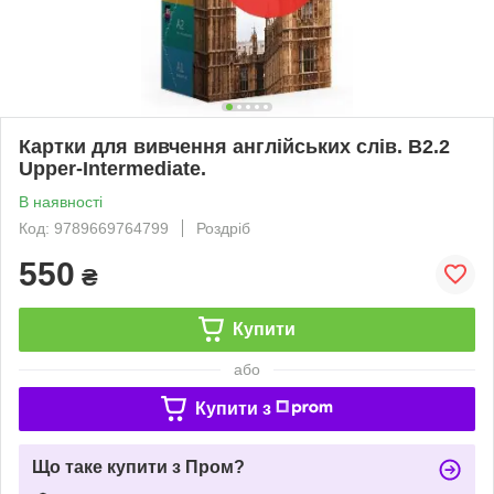
Картки для вивчення англійських слів. B2.2
Upper-Intermediate.
В наявності
Код: 9789669764799
Роздріб
550
₴
Купити
або
Купити з
Що таке купити з Пром?