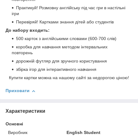
Практикуй! Розмовну англійську під час гри в настільні
ігри
Перевіряй! Картками знання дітей або студентів
До набору входить:
500 карток з англійськими словами (600-700 слів)
коробка для навчання методом інтервальних
повторень
дорожній футляр для зручного користування
збірка ігор для інтерактивного навчання
Купити картки можна на нашому сайті за недорогою ціною!
Приховати
Характеристики
Основні
Виробник
English Student