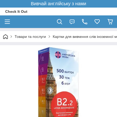
Вивчай англійську з нами
Check It Out
Товари та послуги
Картки для вивчення слів іноземної 