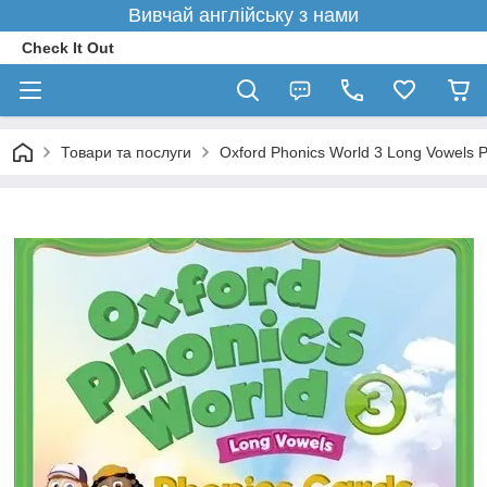
Вивчай англійську з нами
Check It Out
Товари та послуги
Oxford Phonics World 3 Long Vowels 