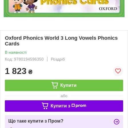
Oxford Phonics World 3 Long Vowels Phonics
Cards
В наявності
Код: 9780194596350
Роздріб
1 823
₴
Купити
або
Купити з
Що таке купити з Пром?