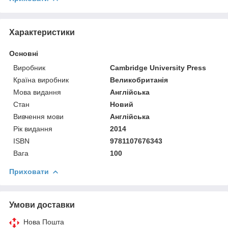
Характеристики
Основні
Виробник
Cambridge University Press
Країна виробник
Великобританія
Мова видання
Англійська
Стан
Новий
Вивчення мови
Англійська
Рік видання
2014
ISBN
9781107676343
Вага
100
Приховати
Умови доставки
Нова Пошта