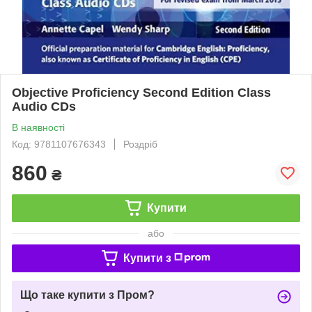
Objective Proficiency Second Edition Class
Audio CDs
В наявності
Код: 9781107676343
Роздріб
860
₴
Купити
або
Купити з
Що таке купити з Пром?