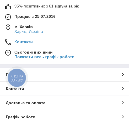
95% позитивних з 61 відгука за рік
Працює з 25.07.2016
м. Харків
Харків, Україна
Контакти
Сьогодні вихідний
Показати весь графік роботи
Про нас
КНОПКА
ЗВ'ЯЗКУ
Контакти
Доставка та оплата
Графік роботи