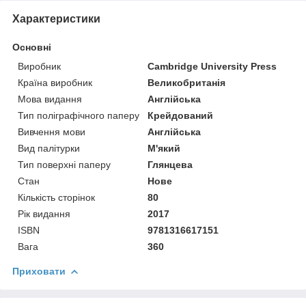
Характеристики
Основні
Виробник
Cambridge University Press
Країна виробник
Великобританія
Мова видання
Англійська
Тип поліграфічного паперу
Крейдований
Вивчення мови
Англійська
Вид палітурки
М'який
Тип поверхні паперу
Глянцева
Стан
Нове
Кількість сторінок
80
Рік видання
2017
ISBN
9781316617151
Вага
360
Приховати