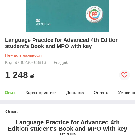
Language Practice for Advanced 4th Edition
student's Book and MPO with key
Немає в наявності
Код: 9780230463813
Роздріб
1 248
₴
Опис
Характеристики
Доставка
Оплата
Умови п
Опис
Language Practice for Advanced 4th
Edition student's Book and MPO with key
(CAE)