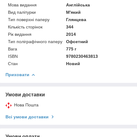
Мова видання
Англійська
Вид палітурки
М'який
Тип поверхні паперу
Глянцева
Кількість сторінок
344
Рік видання
2014
Тип поліграфічного паперу
Офсетний
Вага
775 г
ISBN
9780230463813
Стан
Новий
Приховати
Умови доставки
Нова Пошта
Всі умови доставки
Умови оплати