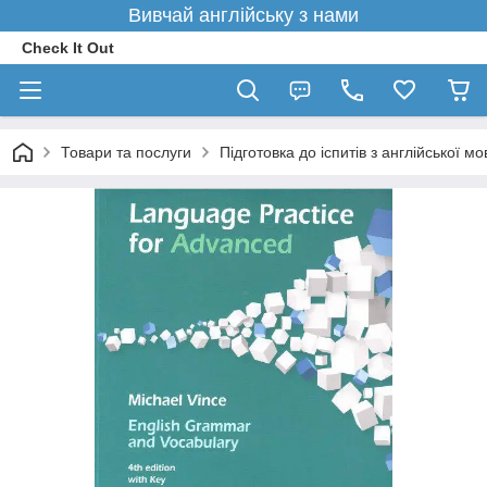
Вивчай англійську з нами
Check It Out
Товари та послуги
Підготовка до іспитів з англійської мо