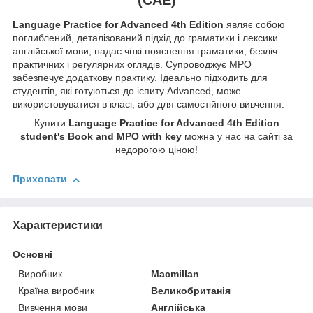
Language Practice for Advanced 4th Edition
являє собою
поглиблений, деталізований підхід до граматики і лексики
англійської мови, надає чіткі пояснення граматики, безліч
практичних і регулярних оглядів. Супроводжує MPO
забезпечує додаткову практику. Ідеально підходить для
студентів, які готуються до іспиту Advanced, може
використовуватися в класі, або для самостійного вивчення.
Купити
Language Practice for Advanced 4th Edition
student's Book and MPO with key
можна у нас на сайті за
недорогою ціною!
Приховати
Характеристики
Основні
Виробник
Macmillan
Країна виробник
Великобританія
Вивчення мови
Англійська