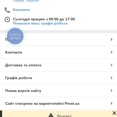
Харків, Україна
Контакти
Сьогодні працює з 09:00 до 17:00
Показати весь графік роботи
КНОПКА
ЗВ'ЯЗКУ
Про нас
Контакти
Доставка та оплата
Графік роботи
Повна версія сайту
Сайт створено на маркетплейсі
Prom.ua
Вітаємо!
Політика конфіденційності