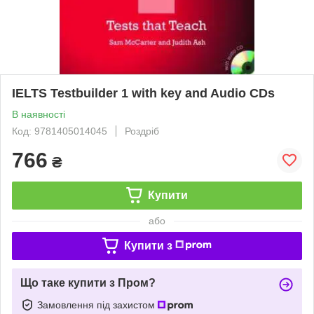
IELTS Testbuilder 1 with key and Audio CDs
В наявності
Код: 9781405014045
Роздріб
766
₴
Купити
або
Купити з
Що таке купити з Пром?
Замовлення під захистом