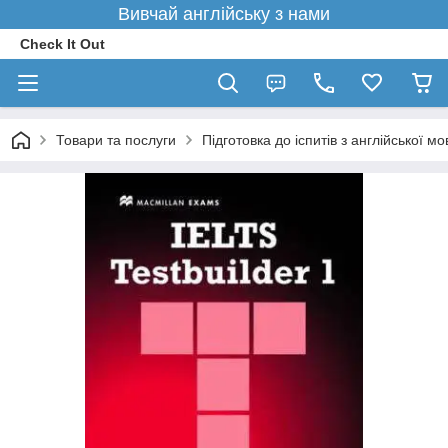
Вивчай англійську з нами
Check It Out
Товари та послуги
Підготовка до іспитів з англійської мо