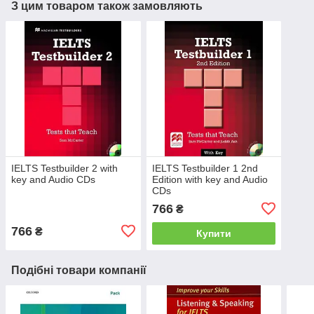
З цим товаром також замовляють
IELTS Testbuilder 2 with
IELTS Testbuilder 1 2nd
key and Audio CDs
Edition with key and Audio
CDs
766
₴
766
₴
Купити
Подібні товари компанії