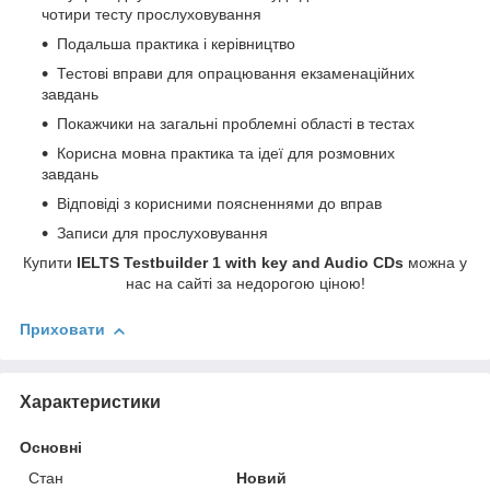
чотири тесту прослуховування
Подальша практика і керівництво
Тестові вправи для опрацювання екзаменаційних
завдань
Покажчики на загальні проблемні області в тестах
Корисна мовна практика та ідеї для розмовних
завдань
Відповіді з корисними поясненнями до вправ
Записи для прослуховування
Купити
IELTS Testbuilder 1 with key and Audio CDs
можна у
нас на сайті за недорогою ціною!
Приховати
Характеристики
Основні
Стан
Новий