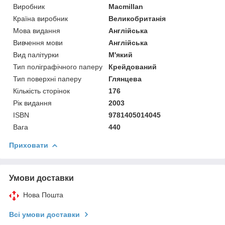
Виробник
Macmillan
Країна виробник
Великобританія
Мова видання
Англійська
Вивчення мови
Англійська
Вид палітурки
М'який
Тип поліграфічного паперу
Крейдований
Тип поверхні паперу
Глянцева
Кількість сторінок
176
Рік видання
2003
ISBN
9781405014045
Вага
440
Приховати
Умови доставки
Нова Пошта
Всі умови доставки