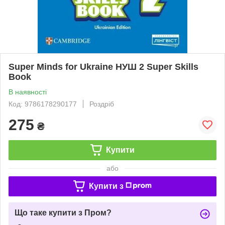
Super Minds for Ukraine НУШ 2 Super Skills
Book
В наявності
Код: 9786178290177
Роздріб
275
₴
Купити
або
Купити з
Що таке купити з Пром?