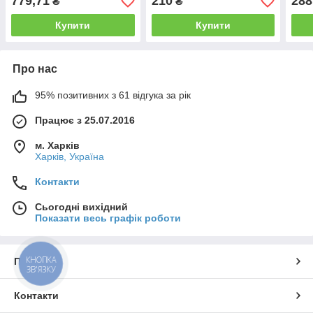
779,71
210
288
₴
₴
Купити
Купити
Про нас
95% позитивних з 61 відгука за рік
Працює з 25.07.2016
м. Харків
Харків, Україна
Контакти
Сьогодні вихідний
Показати весь графік роботи
КНОПКА
Про нас
ЗВ'ЯЗКУ
Контакти