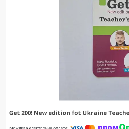
Get 200! New edition fot Ukraine Teach