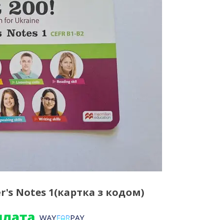
er's Notes 1(картка з кодом)