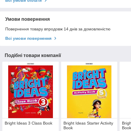
Всі умови оплати
Умови повернення
Повернення товару впродовж 14 днів за домовленістю
Всі умови повернення
Подібні товари компанії
Bright Ideas 3 Class Book
Bright Ideas Starter Activity
Brig
Book
Boo