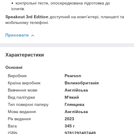
контрольні тести, опосередкована підготовка до
іспитів.
Speakout 3rd Edition
доступний на комп’ютері, планшеті та
мобільному телефоні.
Приховати
Характеристики
Основні
Виробник
Pearson
Країна виробник
Великобританія
Вивчення мови
Англійська
Вид палітурки
М'який
Тип поверхні паперу
Глянцева
Мова видання
Англійська
Рік видання
2023
Вага
345 г
ISBN
9781292407449