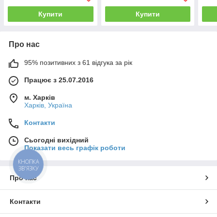
Code
Купити
Купити
Про нас
95% позитивних з 61 відгука за рік
Працює з 25.07.2016
м. Харків
Харків, Україна
Контакти
Сьогодні вихідний
Показати весь графік роботи
КНОПКА
ЗВ'ЯЗКУ
Про нас
Контакти