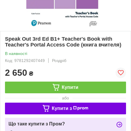
Speak Out 3rd Ed B1+ Teacher's Book with
Teacher's Portal Access Code (книга вчителя)
В наявності
Код: 9781292407449
Роздріб
2 650
₴
Купити
або
Купити з
Що таке купити з Пром?