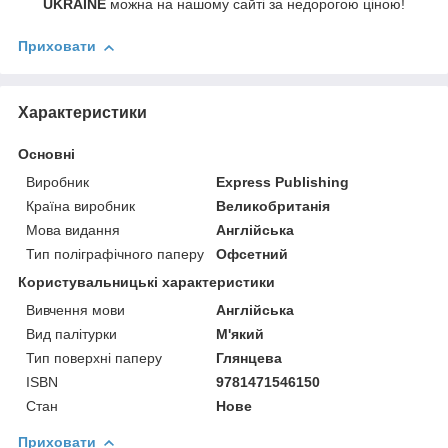
UKRAINE
можна на нашому сайті за недорогою ціною!
Приховати
Характеристики
Основні
Виробник
Express Publishing
Країна виробник
Великобританія
Мова видання
Англійська
Тип поліграфічного паперу
Офсетний
Користувальницькі характеристики
Вивчення мови
Англійська
Вид палітурки
М'який
Тип поверхні паперу
Глянцева
ISBN
9781471546150
Стан
Нове
Приховати