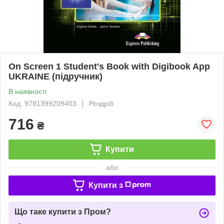
On Screen 1 Student's Book with Digibook App
UKRAINE (підручник)
В наявності
Код: 9781399209403
Роздріб
716
₴
Купити
або
Купити з
Що таке купити з Пром?