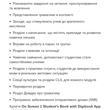
Різноманітні завдання на читання, прослуховування
та мовлення
Представлення граматики в контексті
Заходи, що стимулюють учнів до критичного
мислення
Розділи з написання, що містять приклади та розвиток
навичок письма
Вправи на роботу в парах та групах
Розділи з вимови та інтонації
Навички навчання, допомогают студентам стати
самостійними учнями
Розділи з практики готують студентів до використання
мови в реальних життєвих ситуаціях
Секції культури та розділи CLIL для кожного модуля
Перевірочні розділи
Розділ Довідка про граматику
Програмне забезпечення інтерактивної дошки (IWB)
Купити
On Screen 1 Student's Book with Digibook App