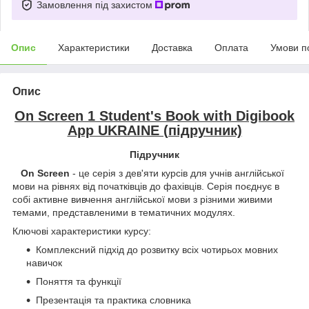
Замовлення під захистом
Опис
Характеристики
Доставка
Оплата
Умови п
Опис
On Screen 1 Student's Book with Digibook
App UKRAINE (підручник)
Підручник
On Screen
- це серія з дев'яти курсів для учнів англійської
мови на рівнях від початківців до фахівців. Серія поєднує в
собі активне вивчення англійської мови з різними живими
темами, представленими в тематичних модулях.
Ключові характеристики курсу:
Комплексний підхід до розвитку всіх чотирьох мовних
навичок
Поняття та функції
Презентація та практика словника