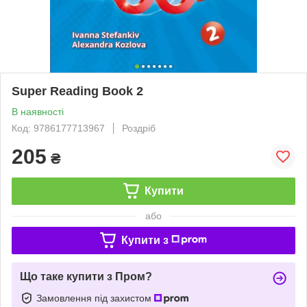
Super Reading Book 2
В наявності
Код: 9786177713967
Роздріб
205
₴
Купити
або
Купити з
Що таке купити з Пром?
Замовлення під захистом