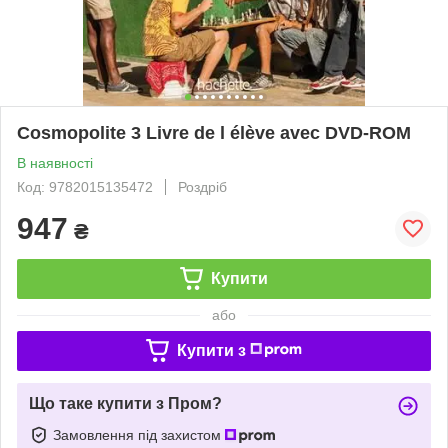
Cosmopolite 3 Livre de l élève avec DVD-ROM
В наявності
Код: 9782015135472
Роздріб
947
₴
Купити
або
Купити з
Що таке купити з Пром?
Замовлення під захистом