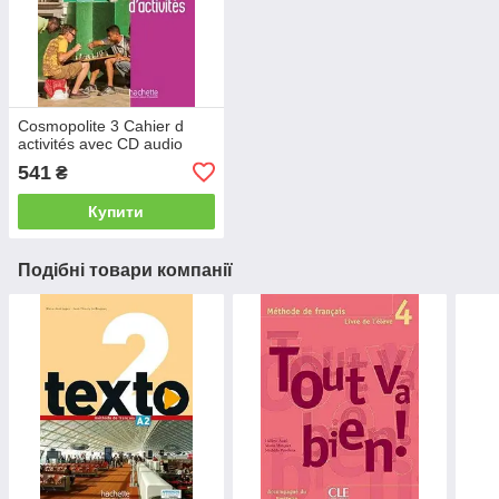
Cosmopolite 3 Cahier d
activités avec CD audio
541
₴
Купити
Подібні товари компанії