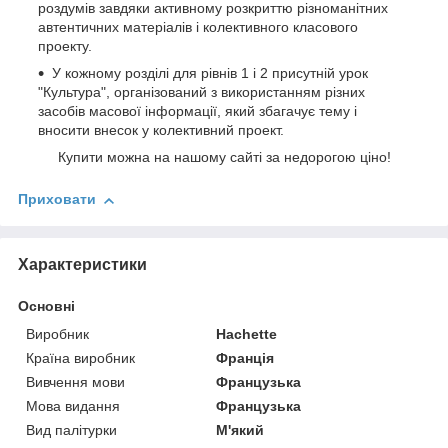
роздумів завдяки активному розкриттю різноманітних
автентичних матеріалів і колективного класового
проекту.
У кожному розділі для рівнів 1 і 2 присутній урок
"Культура", організований з використанням різних
засобів масової інформації, який збагачує тему і
вносити внесок у колективний проект.
Купити можна на нашому сайті за недорогою ціно!
Приховати
Характеристики
Основні
Виробник
Hachette
Країна виробник
Франція
Вивчення мови
Французька
Мова видання
Французька
Вид палітурки
М'який