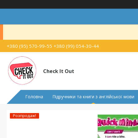
+380 (95) 570-99-55
+380 (99) 054-30-44
Check It Out
Головна
Підручники та книги з англійської мови
Розпродаж!