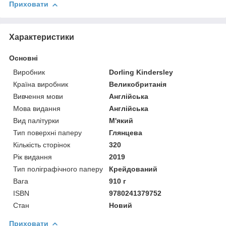
Приховати
Характеристики
Основні
Виробник
Dorling Kindersley
Країна виробник
Великобританія
Вивчення мови
Англійська
Мова видання
Англійська
Вид палітурки
М'який
Тип поверхні паперу
Глянцева
Кількість сторінок
320
Рік видання
2019
Тип поліграфічного паперу
Крейдований
Вага
910 г
ISBN
9780241379752
Стан
Новий
Приховати