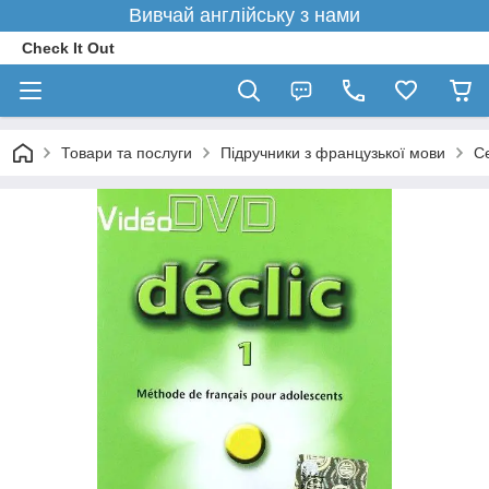
Вивчай англійську з нами
Check It Out
Товари та послуги
Підручники з французької мови
С