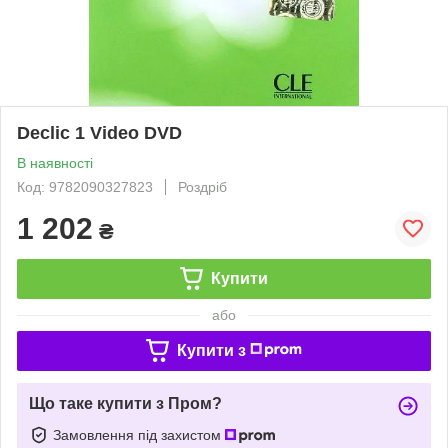
Declic 1 Video DVD
В наявності
Код: 9782090327823
Роздріб
1 202
₴
Купити
або
Купити з
Що таке купити з Пром?
Замовлення під захистом