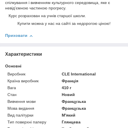
спілкування і вивченням культурного середовища, яке є
невід'ємною частиною прогресу.
Курс розрахован на учнів старшої школи.
Купити можна у нас на сайті за недорогою ціною!
Приховати
Характеристики
Основні
Виробник
CLE International
Країна виробник
Франція
Вага
410 г
Стан
Новий
Вивчення мови
Французька
Мова видання
Французька
Вид палітурки
М'який
Тип поверхні паперу
Глянцева