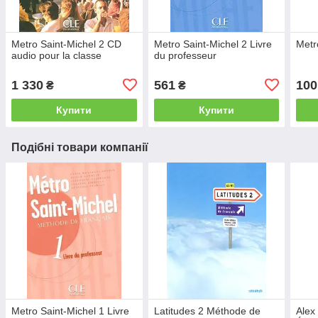
Metro Saint-Michel 2 CD
Metro Saint-Michel 2 Livre
Metr
audio pour la classe
du professeur
1 330
561
100
₴
₴
Купити
Купити
Подібні товари компанії
Metro Saint-Michel 1 Livre
Latitudes 2 Méthode de
Alex