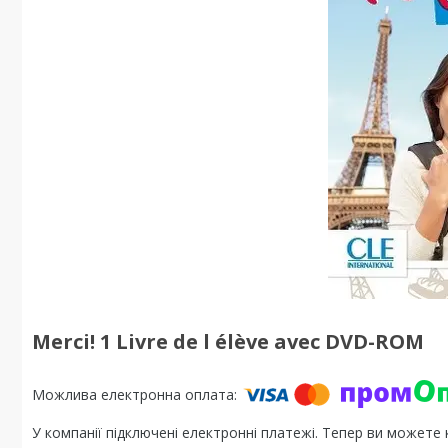
Merci! 1 Livre de l élève avec DVD-ROM
У компанії підключені електронні платежі. Тепер ви можете