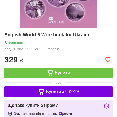
English World 5 Workbook for Ukraine
В наявності
Код: 9788366000681
Роздріб
329
₴
Купити
або
Купити з
Що таке купити з Пром?
Замовлення під захистом