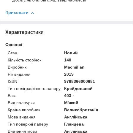
Доступні оптові ціни, звертайтесь!
Приховати
Характеристики
Основні
Стан
Новий
Кількість сторінок
140
Виробник
Macmillan
Рік видання
2019
ISBN
9788366000681
Тип поліграфічного паперу
Крейдований
Вага
403 г
Вид палітурки
М'який
Країна виробник
Великобританія
Мова видання
Англійська
Тип поверхні паперу
Глянцева
Вивчення мови
Англійська