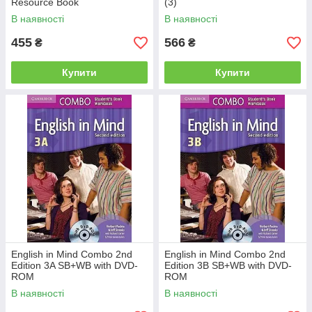
Resource Book
(3)
В наявності
В наявності
455
566
₴
₴
Купити
Купити
English in Mind Combo 2nd
English in Mind Combo 2nd
Edition 3A SB+WB with DVD-
Edition 3B SB+WB with DVD-
ROM
ROM
В наявності
В наявності