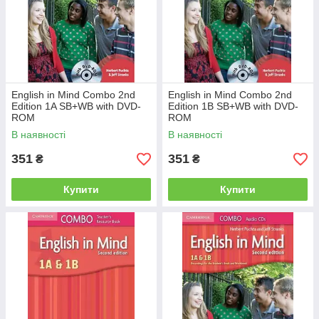
English in Mind Combo 2nd
English in Mind Combo 2nd
Edition 1A SB+WB with DVD-
Edition 1B SB+WB with DVD-
ROM
ROM
В наявності
В наявності
351
351
₴
₴
Купити
Купити