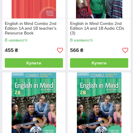
English in Mind Combo 2nd
English in Mind Combo 2nd
Edition 1A and 1B teacher's
Edition 1A and 1B Audio CDs
Resource Book
(3)
В наявності
В наявності
455
566
₴
₴
Купити
Купити