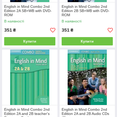
English in Mind Combo 2nd
English in Mind Combo 2nd
Edition 2A SB+WB with DVD-
Edition 2B SB+WB with DVD-
ROM
ROM
В наявності
В наявності
351
351
₴
₴
Купити
Купити
English in Mind Combo 2nd
English in Mind Combo 2nd
Edition 2A and 2B teacher's
Edition 2A and 2B Audio CDs