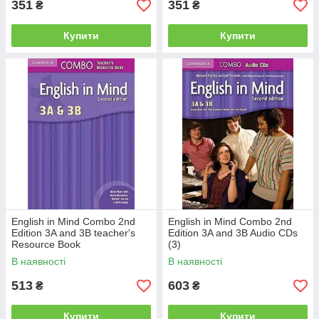
351
351
₴
₴
Купити
Купити
English in Mind Combo 2nd
English in Mind Combo 2nd
Edition 3A and 3B teacher's
Edition 3A and 3B Audio CDs
Resource Book
(3)
В наявності
В наявності
513
603
₴
₴
Купити
Купити