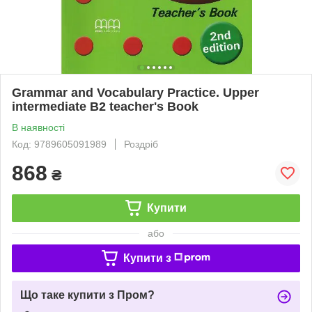
Grammar and Vocabulary Practice. Upper
intermediate B2 teacher's Book
В наявності
Код: 9789605091989
Роздріб
868
₴
Купити
або
Купити з
Що таке купити з Пром?