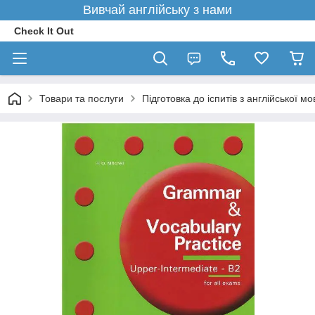
Вивчай англійську з нами
Check It Out
Товари та послуги
Підготовка до іспитів з англійської мо