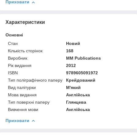
Приховати
Характеристики
Основні
Стан
Новий
Кількість сторінок
168
Виробник
MM Publications
Рік видання
2012
ISBN
9789605091972
Тип поліграфічного паперу
Крейдований
Вид палітурки
М'який
Мова видання
Англійська
Тип поверхні паперу
Глянцева
Вивчення мови
Англійська
Приховати