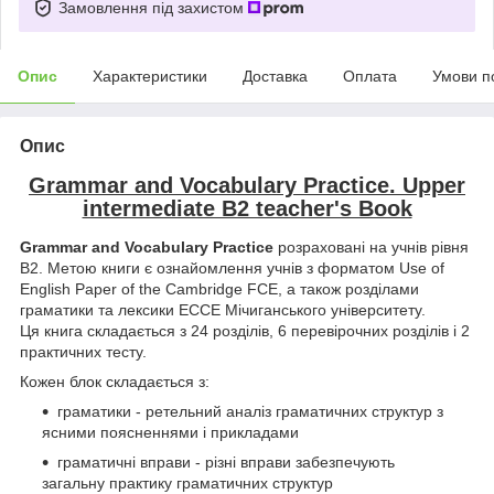
Замовлення під захистом
Опис
Характеристики
Доставка
Оплата
Умови п
Опис
Grammar and Vocabulary Practice. Upper
intermediate B2 teacher's Book
Grammar and Vocabulary Practice
розраховані на учнів рівня
B2. Метою книги є ознайомлення учнів з форматом Use of
English Paper of the Cambridge FCE, а також розділами
граматики та лексики ECCE Мічиганського університету.
Ця книга складається з 24 розділів, 6 перевірочних розділів і 2
практичних тесту.
Кожен блок складається з:
граматики - ретельний аналіз граматичних структур з
ясними поясненнями і прикладами
граматичні вправи - різні вправи забезпечують
загальну практику граматичних структур