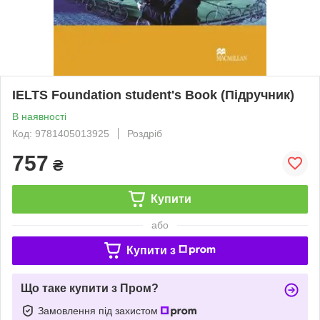
IELTS Foundation student's Book (Підручник)
В наявності
Код: 9781405013925
Роздріб
757
₴
Купити
або
Купити з
Що таке купити з Пром?
Замовлення під захистом