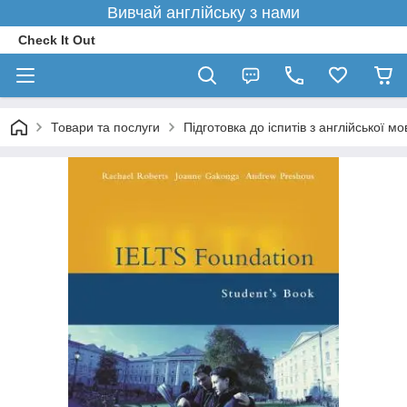
Вивчай англійську з нами
Check It Out
Товари та послуги
Підготовка до іспитів з англійської мо