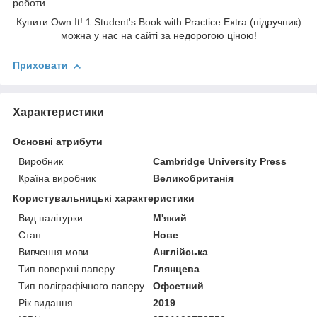
роботи.
Купити Own It! 1 Student's Book with Practice Extra (підручник)
можна у нас на сайті за недорогою ціною!
Приховати
Характеристики
Основні атрибути
Виробник
Cambridge University Press
Країна виробник
Великобританія
Користувальницькі характеристики
Вид палітурки
М'який
Стан
Нове
Вивчення мови
Англійська
Тип поверхні паперу
Глянцева
Тип поліграфічного паперу
Офсетний
Рік видання
2019