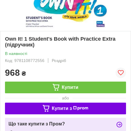
Own It! 1 Student's Book with Practice Extra
(підручник)
В наявності
Код: 9781108772556
Роздріб
968
₴
Купити
або
Купити з
Що таке купити з Пром?