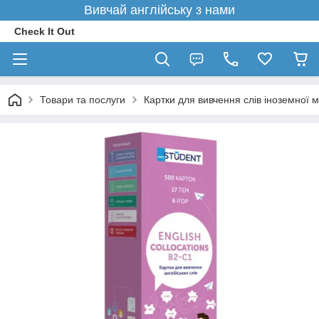
Вивчай англійську з нами
Check It Out
Товари та послуги
Картки для вивчення слів іноземної 