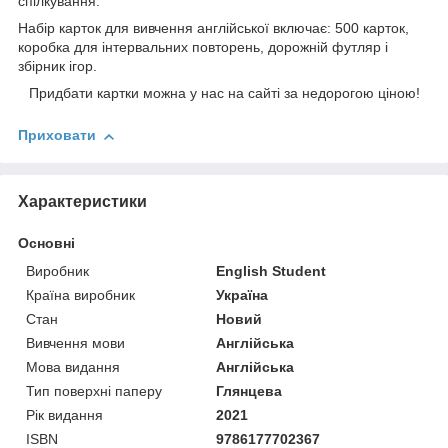
спілкування.
Набір карток для вивчення англійської включає: 500 карток,
коробка для інтервальних повторень, дорожній футляр і
збірник ігор.
Придбати картки можна у нас на сайті за недорогою ціною!
Приховати
Характеристики
Основні
Виробник
English Student
Країна виробник
Україна
Стан
Новий
Вивчення мови
Англійська
Мова видання
Англійська
Тип поверхні паперу
Глянцева
Рік видання
2021
ISBN
9786177702367