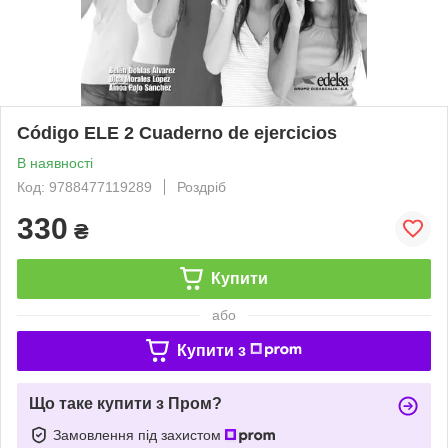
Código ELE 2 Cuaderno de ejercicios
В наявності
Код: 9788477119289
Роздріб
330
₴
Купити
або
Купити з
Що таке купити з Пром?
Замовлення під захистом