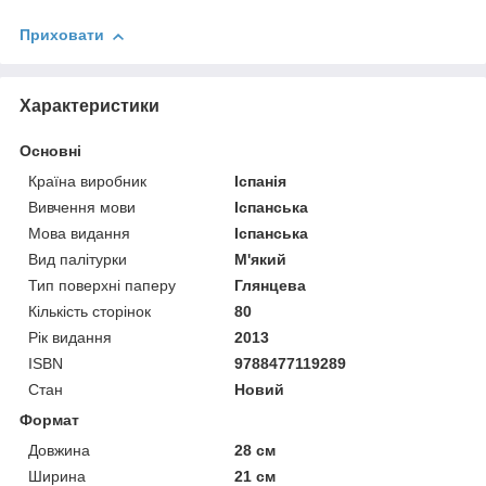
Приховати
Характеристики
Основні
Країна виробник
Іспанія
Вивчення мови
Іспанська
Мова видання
Іспанська
Вид палітурки
М'який
Тип поверхні паперу
Глянцева
Кількість сторінок
80
Рік видання
2013
ISBN
9788477119289
Стан
Новий
Формат
Довжина
28 см
Ширина
21 см